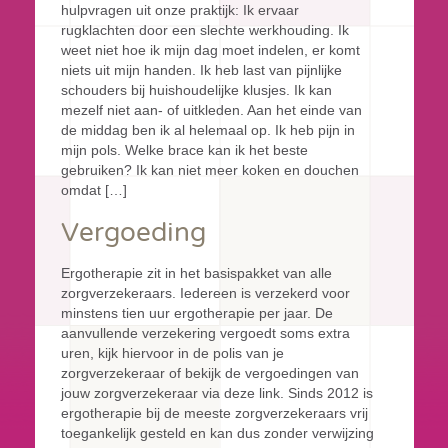
hulpvragen uit onze praktijk: Ik ervaar
rugklachten door een slechte werkhouding. Ik
weet niet hoe ik mijn dag moet indelen, er komt
niets uit mijn handen. Ik heb last van pijnlijke
schouders bij huishoudelijke klusjes. Ik kan
mezelf niet aan- of uitkleden. Aan het einde van
de middag ben ik al helemaal op. Ik heb pijn in
mijn pols. Welke brace kan ik het beste
gebruiken? Ik kan niet meer koken en douchen
omdat […]
Vergoeding
Ergotherapie zit in het basispakket van alle
zorgverzekeraars. Iedereen is verzekerd voor
minstens tien uur ergotherapie per jaar. De
aanvullende verzekering vergoedt soms extra
uren, kijk hiervoor in de polis van je
zorgverzekeraar of bekijk de vergoedingen van
jouw zorgverzekeraar via deze link. Sinds 2012 is
ergotherapie bij de meeste zorgverzekeraars vrij
toegankelijk gesteld en kan dus zonder verwijzing