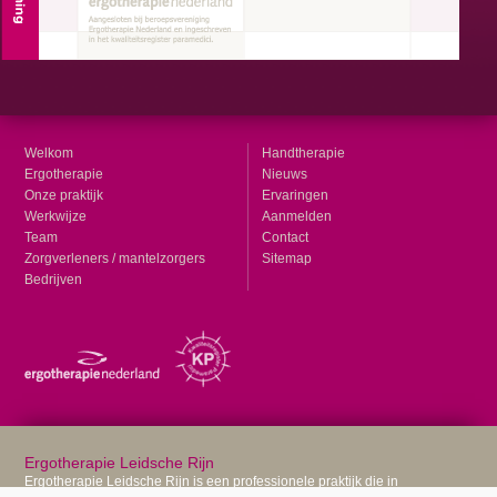
Welkom
Handtherapie
Ergotherapie
Nieuws
Onze praktijk
Ervaringen
Werkwijze
Aanmelden
Team
Contact
Zorgverleners / mantelzorgers
Sitemap
Bedrijven
Ergotherapie Leidsche Rijn
Ergotherapie Leidsche Rijn is een professionele praktijk die in